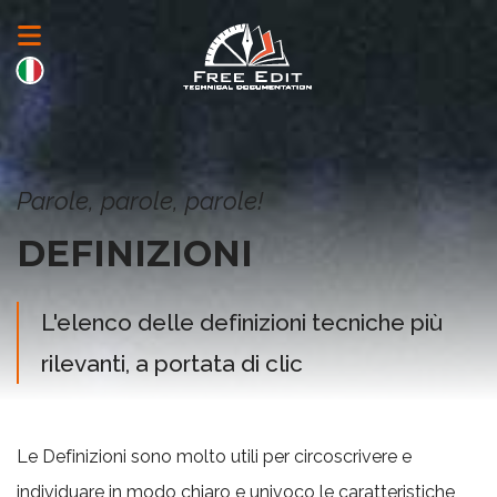
Parole, parole, parole!
DEFINIZIONI
L'elenco delle definizioni tecniche più
rilevanti, a portata di clic
Le Definizioni sono molto utili per circoscrivere e
individuare in modo chiaro e univoco le caratteristiche