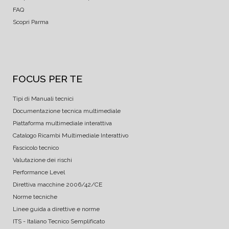
FAQ
Scopri Parma
FOCUS PER TE
Tipi di Manuali tecnici
Documentazione tecnica multimediale
Piattaforma multimediale interattiva
Catalogo Ricambi Multimediale Interattivo
Fascicolo tecnico
Valutazione dei rischi
Performance Level
Direttiva macchine 2006/42/CE
Norme tecniche
Linee guida a direttive e norme
ITS - Italiano Tecnico Semplificato