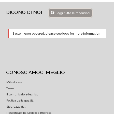
DICONO DI NOI
Leggi tutte le recensioni
System error occured, please see logs for more information
CONOSCIAMOCI MEGLIO
Milestones
Team
Il comunicatore tecnico
Politica della qualità
Sicurezza dati
Responsabilità Sociale d'Impresa