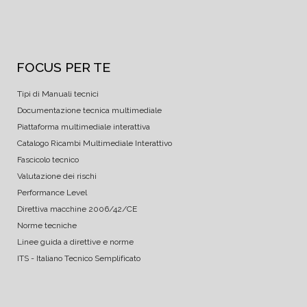
FOCUS PER TE
Tipi di Manuali tecnici
Documentazione tecnica multimediale
Piattaforma multimediale interattiva
Catalogo Ricambi Multimediale Interattivo
Fascicolo tecnico
Valutazione dei rischi
Performance Level
Direttiva macchine 2006/42/CE
Norme tecniche
Linee guida a direttive e norme
ITS - Italiano Tecnico Semplificato