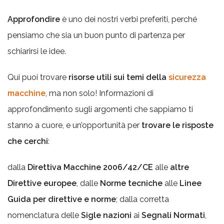
Approfondire
è uno dei nostri verbi preferiti, perché
pensiamo che sia un buon punto di partenza per
schiarirsi le idee.
Qui puoi trovare
risorse utili sui temi della
sicurezza
macchine
, ma non solo!
Informazioni di
approfondimento sugli argomenti che sappiamo ti
stanno a cuore, e un’opportunità per
trovare le risposte
che cerchi
:
dalla
Direttiva Macchine 2006/42/CE
alle
altre
Direttive europee
, dalle
Norme tecniche
alle
Linee
Guida per direttive e norme
; dalla corretta
nomenclatura delle
Sigle nazioni
ai
Segnali Normati
,